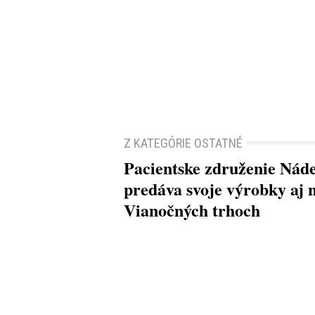
Z KATEGÓRIE OSTATNÉ
Pacientske združenie Nád
predáva svoje výrobky aj 
Vianočných trhoch