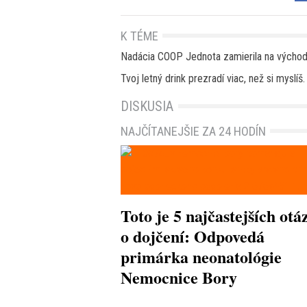
K TÉME
Nadácia COOP Jednota zamierila na východ
Tvoj letný drink prezradí viac, než si myslíš.
DISKUSIA
NAJČÍTANEJŠIE ZA 24 HODÍN
Toto je 5 najčastejších otá
o dojčení: Odpovedá
primárka neonatológie
Nemocnice Bory