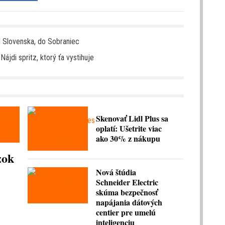
 Slovenska, do Sobraniec
 Nájdi spritz, ktorý ťa vystihuje
Skenovať Lidl Plus sa
oplatí: Ušetrite viac
ako 30% z nákupu
zok
Nová štúdia
Schneider Electric
skúma bezpečnosť
napájania dátových
centier pre umelú
inteligenciu