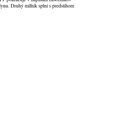
lynu. Druhý míľnik splní s predstihom