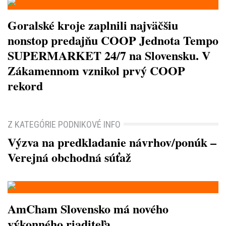
Goralské kroje zaplnili najväčšiu
nonstop predajňu COOP Jednota Tempo
SUPERMARKET 24/7 na Slovensku. V
Zákamennom vznikol prvý COOP
rekord
Z KATEGÓRIE PODNIKOVÉ INFO
Výzva na predkladanie návrhov/ponúk –
Verejná obchodná súťaž
AmCham Slovensko má nového
výkonného riaditeľa