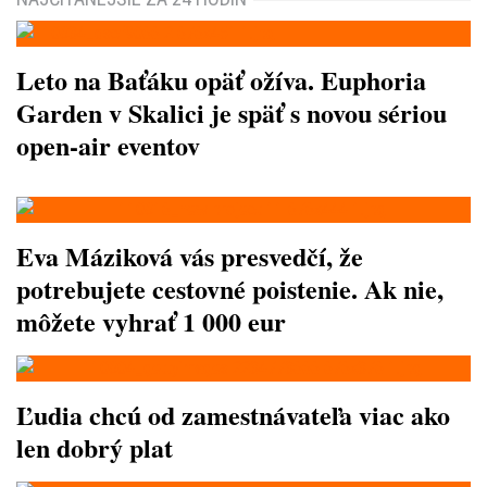
Leto na Baťáku opäť ožíva. Euphoria
Garden v Skalici je späť s novou sériou
open-air eventov
Eva Máziková vás presvedčí, že
potrebujete cestovné poistenie. Ak nie,
môžete vyhrať 1 000 eur
Ľudia chcú od zamestnávateľa viac ako
len dobrý plat