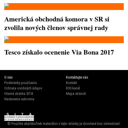
Americká obchodná komora v SR si
zvolila nových členov správnej rady
Tesco získalo ocenenie Via Bona 2017
O nás
Kontaktujte nás
Podmienky používania
Kontakt
Ochrana osobných údajov
RSS kanál
Hlavná stránka SITA
Mapa stránok
Nastavenie sukromia
© Použitie akýchkoľvek materiálov z tejto stránky je dovolené bez obmedzení.