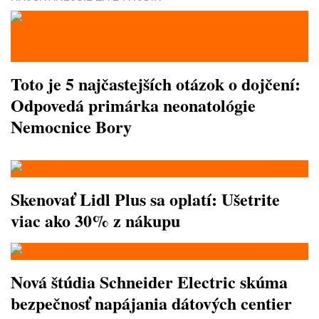
Toto je 5 najčastejších otázok o dojčení:
Odpovedá primárka neonatológie
Nemocnice Bory
Skenovať Lidl Plus sa oplatí: Ušetrite
viac ako 30% z nákupu
Nová štúdia Schneider Electric skúma
bezpečnosť napájania dátových centier