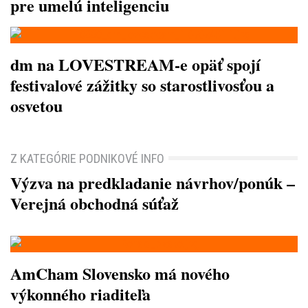
pre umelú inteligenciu
dm na LOVESTREAM-e opäť spojí
festivalové zážitky so starostlivosťou a
osvetou
Z KATEGÓRIE PODNIKOVÉ INFO
Výzva na predkladanie návrhov/ponúk –
Verejná obchodná súťaž
AmCham Slovensko má nového
výkonného riaditeľa