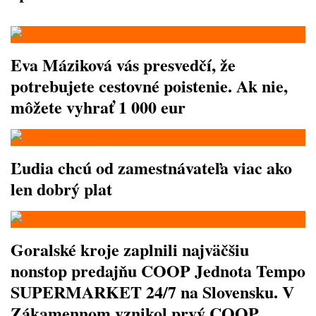
Eva Máziková vás presvedčí, že
potrebujete cestovné poistenie. Ak nie,
môžete vyhrať 1 000 eur
Ľudia chcú od zamestnávateľa viac ako
len dobrý plat
Goralské kroje zaplnili najväčšiu
nonstop predajňu COOP Jednota Tempo
SUPERMARKET 24/7 na Slovensku. V
Zákamennom vznikol prvý COOP