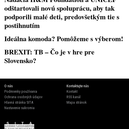
odštartovali novú spoluprácu, aby tak
podporili malé deti, predovšetkým tie s
postihnutím
Ideálna komoda? Pomôžeme s výberom!
BREXIT: TB – Čo je v hre pre
Slovensko?
O nás
Kontaktujte nás
Podmienky používania
Kontakt
Ochrana osobných údajov
RSS kanál
Hlavná stránka SITA
Mapa stránok
Nastavenie sukromia