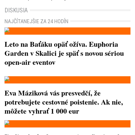
DISKUSIA
NAJČÍTANEJŠIE ZA 24 HODÍN
Leto na Baťáku opäť ožíva. Euphoria
Garden v Skalici je späť s novou sériou
open-air eventov
Eva Máziková vás presvedčí, že
potrebujete cestovné poistenie. Ak nie,
môžete vyhrať 1 000 eur