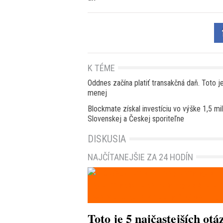
K TÉME
Oddnes začína platiť transakčná daň. Toto je
menej
Blockmate získal investíciu vo výške 1,5 mi
Slovenskej a Českej sporiteľne
DISKUSIA
NAJČÍTANEJŠIE ZA 24 HODÍN
Toto je 5 najčastejších otá