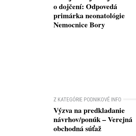
o dojčení: Odpovedá
primárka neonatológie
Nemocnice Bory
Z KATEGÓRIE PODNIKOVÉ INFO
Výzva na predkladanie
návrhov/ponúk – Verejná
obchodná súťaž