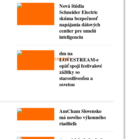
Nová štúdia
Schneider Electric
skúma bezpečnosť
napájania dátových
centier pre umelú
inteligenciu
dm na
LOVESTREAM-e
opäť spojí festivalové
zážitky so
starostlivosťou a
osvetou
AmCham Slovensko
má nového výkonného
riaditeľa