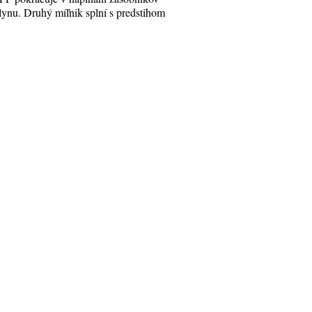
lynu. Druhý míľnik splní s predstihom