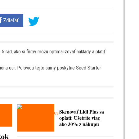
Zdieľať
 5 rád, ako si firmy môžu optimalizovať náklady a platiť
lióna eur. Polovicu tejto sumy poskytne Seed Starter
Skenovať Lidl Plus sa
oplatí: Ušetrite viac
ako 30% z nákupu
zok