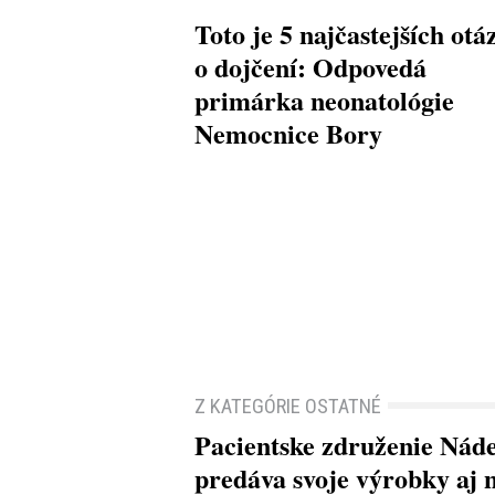
Toto je 5 najčastejších otá
o dojčení: Odpovedá
primárka neonatológie
Nemocnice Bory
Z KATEGÓRIE OSTATNÉ
Pacientske združenie Nád
predáva svoje výrobky aj 