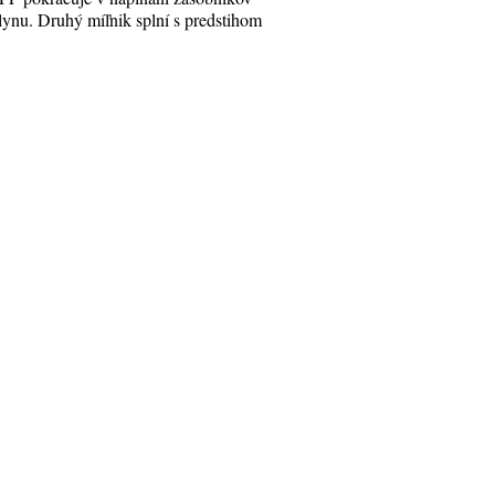
lynu. Druhý míľnik splní s predstihom