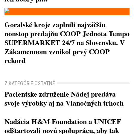
Goralské kroje zaplnili najväčšiu
nonstop predajňu COOP Jednota Tempo
SUPERMARKET 24/7 na Slovensku. V
Zákamennom vznikol prvý COOP
rekord
Z KATEGÓRIE OSTATNÉ
Pacientske združenie Nádej predáva
svoje výrobky aj na Vianočných trhoch
Nadácia H&M Foundation a UNICEF
odštartovali novú spoluprácu, aby tak