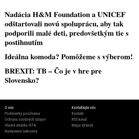
Nadácia H&M Foundation a UNICEF
odštartovali novú spoluprácu, aby tak
podporili malé deti, predovšetkým tie s
postihnutím
Ideálna komoda? Pomôžeme s výberom!
BREXIT: TB – Čo je v hre pre
Slovensko?
O nás
Kontaktujte nás
Podmienky používania
Kontakt
Ochrana osobných údajov
RSS kanál
Hlavná stránka SITA
Mapa stránok
Nastavenie sukromia