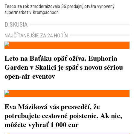
Tesco za rok zmodernizovalo 36 predajní, otvára vynovený
supermarket v Krompachoch
DISKUSIA
NAJČÍTANEJŠIE ZA 24 HODÍN
Leto na Baťáku opäť ožíva. Euphoria
Garden v Skalici je späť s novou sériou
open-air eventov
Eva Máziková vás presvedčí, že
potrebujete cestovné poistenie. Ak nie,
môžete vyhrať 1 000 eur