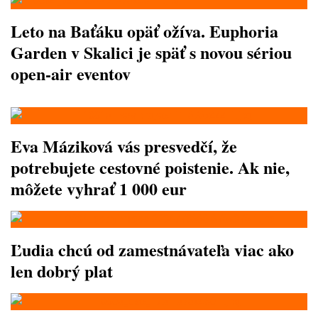
Leto na Baťáku opäť ožíva. Euphoria
Garden v Skalici je späť s novou sériou
open-air eventov
Eva Máziková vás presvedčí, že
potrebujete cestovné poistenie. Ak nie,
môžete vyhrať 1 000 eur
Ľudia chcú od zamestnávateľa viac ako
len dobrý plat