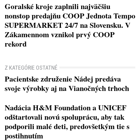
Goralské kroje zaplnili najväčšiu
nonstop predajňu COOP Jednota Tempo
SUPERMARKET 24/7 na Slovensku. V
Zákamennom vznikol prvý COOP
rekord
Z KATEGÓRIE OSTATNÉ
Pacientske združenie Nádej predáva
svoje výrobky aj na Vianočných trhoch
Nadácia H&M Foundation a UNICEF
odštartovali novú spoluprácu, aby tak
podporili malé deti, predovšetkým tie s
postihnutím