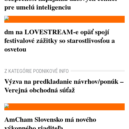
pre umelú inteligenciu
dm na LOVESTREAM-e opäť spojí
festivalové zážitky so starostlivosťou a
osvetou
Z KATEGÓRIE PODNIKOVÉ INFO
Výzva na predkladanie návrhov/ponúk –
Verejná obchodná súťaž
AmCham Slovensko má nového
výkonného riaditeľa