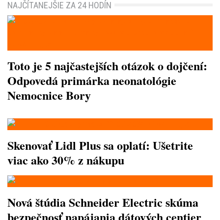
NAJČÍTANEJŠIE ZA 24 HODÍN
Toto je 5 najčastejších otázok o dojčení:
Odpovedá primárka neonatológie
Nemocnice Bory
Skenovať Lidl Plus sa oplatí: Ušetrite
viac ako 30% z nákupu
Nová štúdia Schneider Electric skúma
bezpečnosť napájania dátových centier