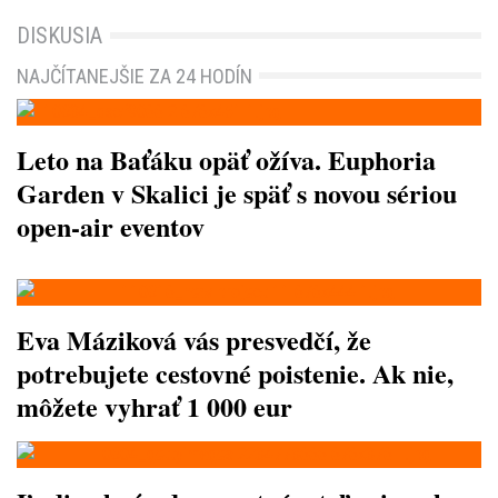
DISKUSIA
NAJČÍTANEJŠIE ZA 24 HODÍN
Leto na Baťáku opäť ožíva. Euphoria
Garden v Skalici je späť s novou sériou
open-air eventov
Eva Máziková vás presvedčí, že
potrebujete cestovné poistenie. Ak nie,
môžete vyhrať 1 000 eur