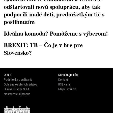
odštartovali novú spoluprácu, aby tak
podporili malé deti, predovšetkým tie s
postihnutím
Ideálna komoda? Pomôžeme s výberom!
BREXIT: TB – Čo je v hre pre
Slovensko?
O nás
Kontaktujte nás
Podmienky používania
Kontakt
Ochrana osobných údajov
RSS kanál
Hlavná stránka SITA
Mapa stránok
Nastavenie sukromia