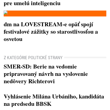
pre umelú inteligenciu
dm na LOVESTREAM-e opäť spojí
festivalové zážitky so starostlivosťou a
osvetou
Z KATEGÓRIE POLITICKÉ STRANY
SMER-SD: Berie na vedomie
pripravovaný návrh na vyslovenie
nedôvery Richterovi
Vyhlásenie Milána Urbániho, kandidáta
na predsedu BBSK