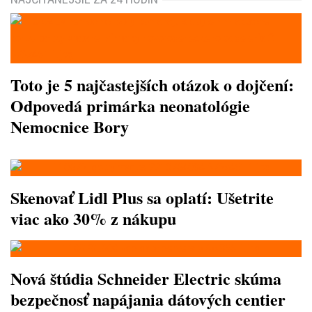
Toto je 5 najčastejších otázok o dojčení:
Odpovedá primárka neonatológie
Nemocnice Bory
Skenovať Lidl Plus sa oplatí: Ušetrite
viac ako 30% z nákupu
Nová štúdia Schneider Electric skúma
bezpečnosť napájania dátových centier