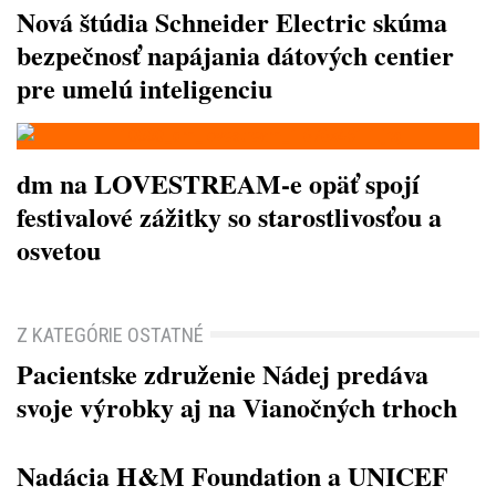
Nová štúdia Schneider Electric skúma
bezpečnosť napájania dátových centier
pre umelú inteligenciu
dm na LOVESTREAM-e opäť spojí
festivalové zážitky so starostlivosťou a
osvetou
Z KATEGÓRIE OSTATNÉ
Pacientske združenie Nádej predáva
svoje výrobky aj na Vianočných trhoch
Nadácia H&M Foundation a UNICEF