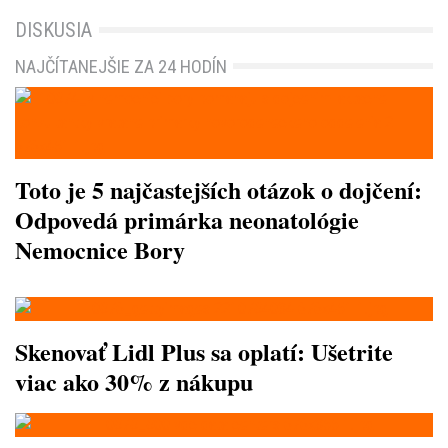
DISKUSIA
NAJČÍTANEJŠIE ZA 24 HODÍN
Toto je 5 najčastejších otázok o dojčení:
Odpovedá primárka neonatológie
Nemocnice Bory
Skenovať Lidl Plus sa oplatí: Ušetrite
viac ako 30% z nákupu