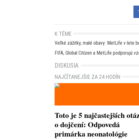
K TÉME
Veľké zážitky, malé obavy: MetLife v lete b
FIFA, Global Citizen a MetLife podporujú vz
DISKUSIA
NAJČÍTANEJŠIE ZA 24 HODÍN
Toto je 5 najčastejších otá
o dojčení: Odpovedá
primárka neonatológie