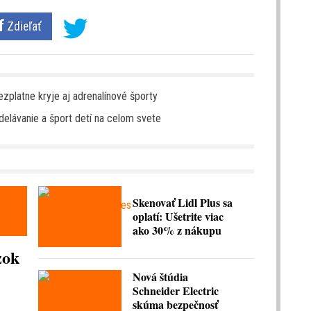
Zdieľať
ezplatne kryje aj adrenalínové športy
delávanie a šport detí na celom svete
Skenovať Lidl Plus sa
oplatí: Ušetrite viac
ako 30% z nákupu
zok
Nová štúdia
Schneider Electric
skúma bezpečnosť