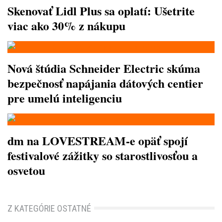
Skenovať Lidl Plus sa oplatí: Ušetrite
viac ako 30% z nákupu
Nová štúdia Schneider Electric skúma
bezpečnosť napájania dátových centier
pre umelú inteligenciu
dm na LOVESTREAM-e opäť spojí
festivalové zážitky so starostlivosťou a
osvetou
Z KATEGÓRIE OSTATNÉ