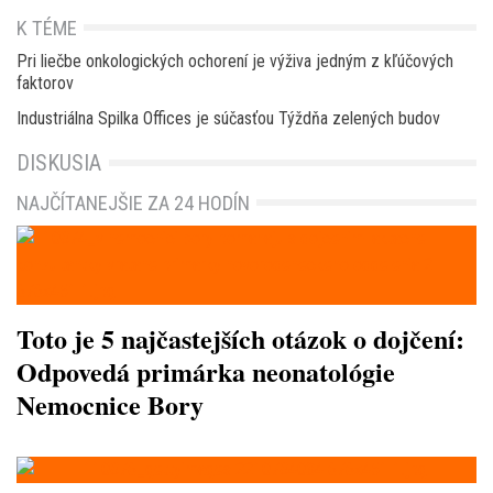
K TÉME
Pri liečbe onkologických ochorení je výživa jedným z kľúčových
faktorov
Industriálna Spilka Offices je súčasťou Týždňa zelených budov
DISKUSIA
NAJČÍTANEJŠIE ZA 24 HODÍN
Toto je 5 najčastejších otázok o dojčení:
Odpovedá primárka neonatológie
Nemocnice Bory