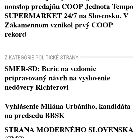
nonstop predajňu COOP Jednota Tempo
SUPERMARKET 24/7 na Slovensku. V
Zákamennom vznikol prvý COOP
rekord
Z KATEGÓRIE POLITICKÉ STRANY
SMER-SD: Berie na vedomie
pripravovaný návrh na vyslovenie
nedôvery Richterovi
Vyhlásenie Milána Urbániho, kandidáta
na predsedu BBSK
STRANA MODERNÉHO SLOVENSKA