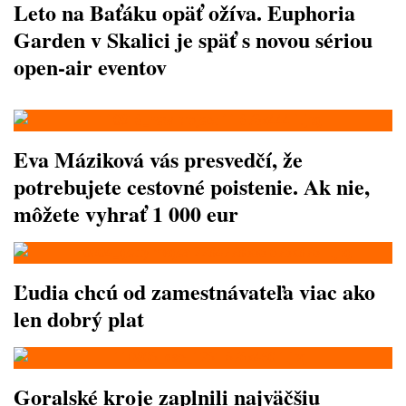
Leto na Baťáku opäť ožíva. Euphoria
Garden v Skalici je späť s novou sériou
open-air eventov
Eva Máziková vás presvedčí, že
potrebujete cestovné poistenie. Ak nie,
môžete vyhrať 1 000 eur
Ľudia chcú od zamestnávateľa viac ako
len dobrý plat
Goralské kroje zaplnili najväčšiu