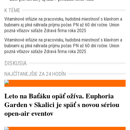
K TÉME
Vitamínové infúzie na pracovisku, hudobná miestnosť s klavírom a
bubnami aj plná náhrada príjmu počas PN až 60 dní ročne. Union
pozná víťazov súťaže Zdravá firma roka 2025
Vitamínové infúzie na pracovisku, hudobná miestnosť s klavírom a
bubnami aj plná náhrada príjmu počas PN až 60 dní ročne. Union
pozná víťazov súťaže Zdravá firma roka 2025
DISKUSIA
NAJČÍTANEJŠIE ZA 24 HODÍN
Leto na Baťáku opäť ožíva. Euphoria
Garden v Skalici je späť s novou sériou
open-air eventov