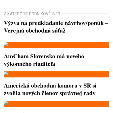
Z KATEGÓRIE PODNIKOVÉ INFO
Výzva na predkladanie návrhov/ponúk –
Verejná obchodná súťaž
AmCham Slovensko má nového
výkonného riaditeľa
Americká obchodná komora v SR si
zvolila nových členov správnej rady