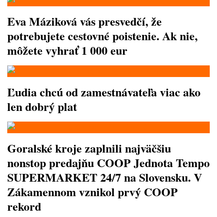
Eva Máziková vás presvedčí, že
potrebujete cestovné poistenie. Ak nie,
môžete vyhrať 1 000 eur
Ľudia chcú od zamestnávateľa viac ako
len dobrý plat
Goralské kroje zaplnili najväčšiu
nonstop predajňu COOP Jednota Tempo
SUPERMARKET 24/7 na Slovensku. V
Zákamennom vznikol prvý COOP
rekord