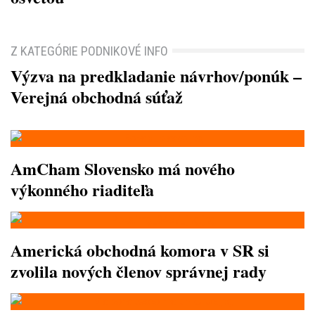
Z KATEGÓRIE PODNIKOVÉ INFO
Výzva na predkladanie návrhov/ponúk –
Verejná obchodná súťaž
AmCham Slovensko má nového
výkonného riaditeľa
Americká obchodná komora v SR si
zvolila nových členov správnej rady