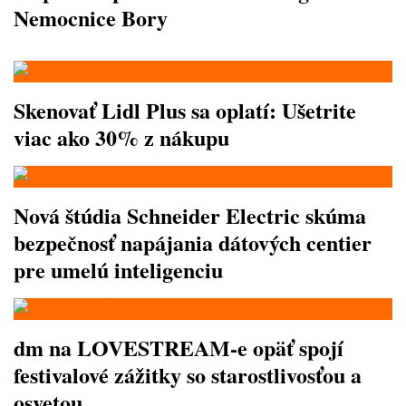
Nemocnice Bory
Skenovať Lidl Plus sa oplatí: Ušetrite
viac ako 30% z nákupu
Nová štúdia Schneider Electric skúma
bezpečnosť napájania dátových centier
pre umelú inteligenciu
dm na LOVESTREAM-e opäť spojí
festivalové zážitky so starostlivosťou a
osvetou