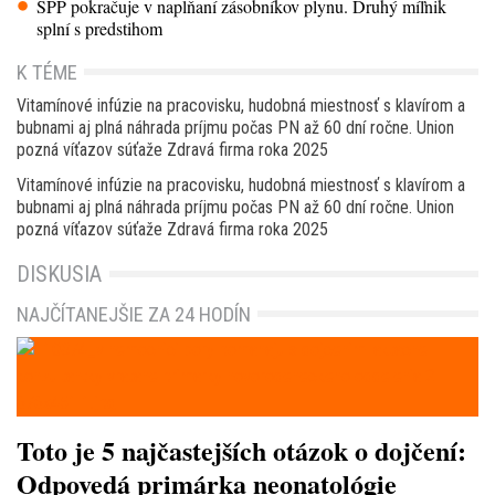
SPP pokračuje v napĺňaní zásobníkov plynu. Druhý míľnik
splní s predstihom
K TÉME
Vitamínové infúzie na pracovisku, hudobná miestnosť s klavírom a
bubnami aj plná náhrada príjmu počas PN až 60 dní ročne. Union
pozná víťazov súťaže Zdravá firma roka 2025
Vitamínové infúzie na pracovisku, hudobná miestnosť s klavírom a
bubnami aj plná náhrada príjmu počas PN až 60 dní ročne. Union
pozná víťazov súťaže Zdravá firma roka 2025
DISKUSIA
NAJČÍTANEJŠIE ZA 24 HODÍN
Toto je 5 najčastejších otázok o dojčení:
Odpovedá primárka neonatológie