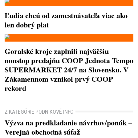
Ľudia chcú od zamestnávateľa viac ako
len dobrý plat
Goralské kroje zaplnili najväčšiu
nonstop predajňu COOP Jednota Tempo
SUPERMARKET 24/7 na Slovensku. V
Zákamennom vznikol prvý COOP
rekord
Z KATEGÓRIE PODNIKOVÉ INFO
Výzva na predkladanie návrhov/ponúk –
Verejná obchodná súťaž