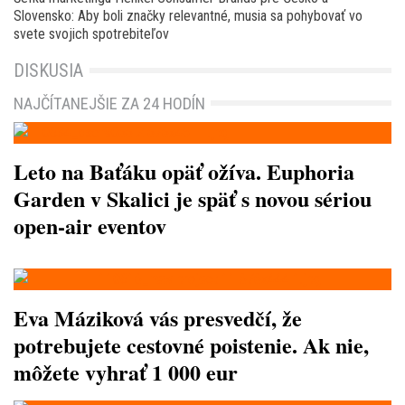
Slovensko: Aby boli značky relevantné, musia sa pohybovať vo
svete svojich spotrebiteľov
DISKUSIA
NAJČÍTANEJŠIE ZA 24 HODÍN
Leto na Baťáku opäť ožíva. Euphoria
Garden v Skalici je späť s novou sériou
open-air eventov
Eva Máziková vás presvedčí, že
potrebujete cestovné poistenie. Ak nie,
môžete vyhrať 1 000 eur