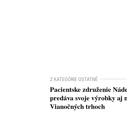
Z KATEGÓRIE OSTATNÉ
Pacientske združenie Nád
predáva svoje výrobky aj 
Vianočných trhoch