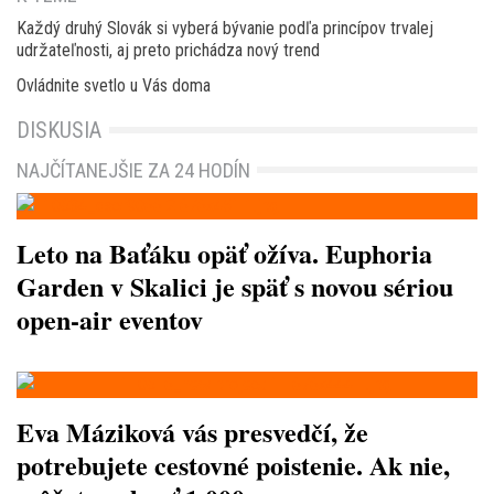
Každý druhý Slovák si vyberá bývanie podľa princípov trvalej
udržateľnosti, aj preto prichádza nový trend
Ovládnite svetlo u Vás doma
DISKUSIA
NAJČÍTANEJŠIE ZA 24 HODÍN
Leto na Baťáku opäť ožíva. Euphoria
Garden v Skalici je späť s novou sériou
open-air eventov
Eva Máziková vás presvedčí, že
potrebujete cestovné poistenie. Ak nie,