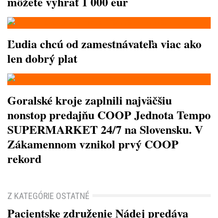
môžete vyhrať 1 000 eur
Ľudia chcú od zamestnávateľa viac ako
len dobrý plat
Goralské kroje zaplnili najväčšiu
nonstop predajňu COOP Jednota Tempo
SUPERMARKET 24/7 na Slovensku. V
Zákamennom vznikol prvý COOP
rekord
Z KATEGÓRIE OSTATNÉ
Pacientske združenie Nádej predáva