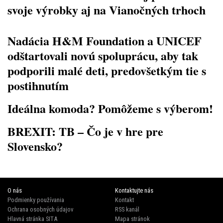
svoje výrobky aj na Vianočných trhoch
Nadácia H&M Foundation a UNICEF
odštartovali novú spoluprácu, aby tak
podporili malé deti, predovšetkým tie s
postihnutím
Ideálna komoda? Pomôžeme s výberom!
BREXIT: TB – Čo je v hre pre
Slovensko?
O nás
Kontaktujte nás
Podmienky používania
Kontakt
Ochrana osobných údajov
RSS kanál
Hlavná stránka SITA
Mapa stránok