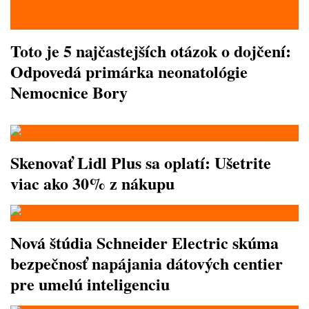
Toto je 5 najčastejších otázok o dojčení:
Odpovedá primárka neonatológie
Nemocnice Bory
Skenovať Lidl Plus sa oplatí: Ušetrite
viac ako 30% z nákupu
Nová štúdia Schneider Electric skúma
bezpečnosť napájania dátových centier
pre umelú inteligenciu