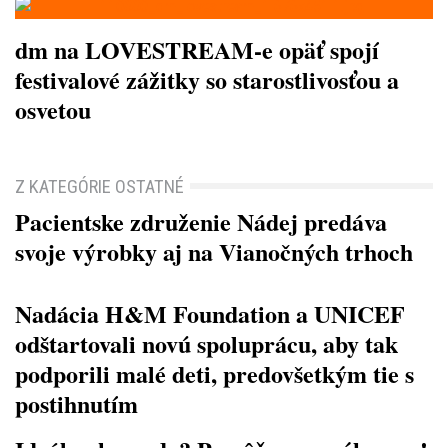
dm na LOVESTREAM-e opäť spojí
festivalové zážitky so starostlivosťou a
osvetou
Z KATEGÓRIE OSTATNÉ
Pacientske združenie Nádej predáva
svoje výrobky aj na Vianočných trhoch
Nadácia H&M Foundation a UNICEF
odštartovali novú spoluprácu, aby tak
podporili malé deti, predovšetkým tie s
postihnutím