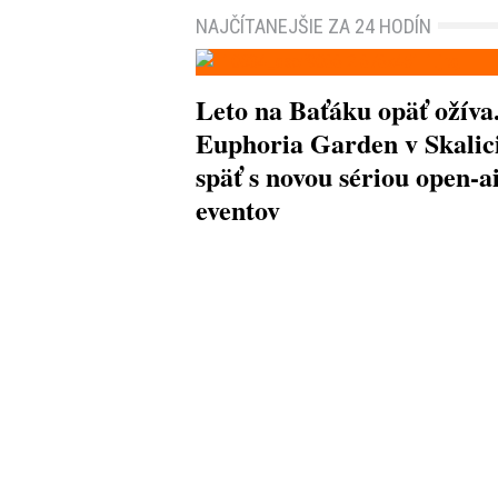
NAJČÍTANEJŠIE ZA 24 HODÍN
Leto na Baťáku opäť ožíva
Euphoria Garden v Skalici
späť s novou sériou open-a
eventov