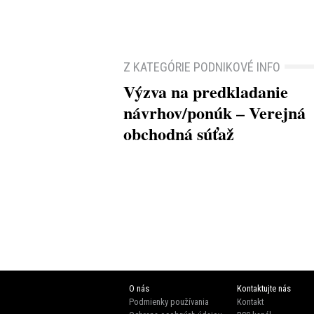
Z KATEGÓRIE PODNIKOVÉ INFO
Výzva na predkladanie
návrhov/ponúk – Verejná
obchodná súťaž
O nás
Kontaktujte nás
Podmienky používania
Kontakt