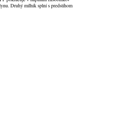
lynu. Druhý míľnik splní s predstihom