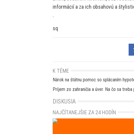
informácií a za ich obsahovú a štylis
.
sq
K TÉME
Nárok na štátnu pomoc so splácaním hypoté
Príjem zo zahraničia a úver. Na čo sa treba 
DISKUSIA
NAJČÍTANEJŠIE ZA 24 HODÍN