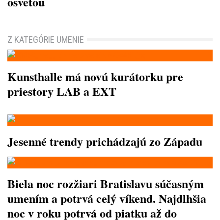
osvetou
Z KATEGÓRIE UMENIE
Kunsthalle má novú kurátorku pre
priestory LAB a EXT
Jesenné trendy prichádzajú zo Západu
Biela noc rozžiari Bratislavu súčasným
umením a potrvá celý víkend. Najdlhšia
noc v roku potrvá od piatku až do