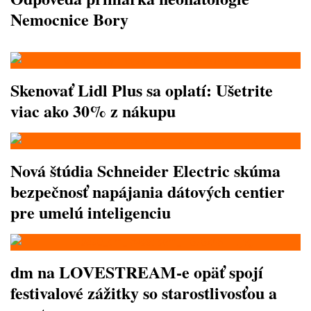
Nemocnice Bory
Skenovať Lidl Plus sa oplatí: Ušetrite
viac ako 30% z nákupu
Nová štúdia Schneider Electric skúma
bezpečnosť napájania dátových centier
pre umelú inteligenciu
dm na LOVESTREAM-e opäť spojí
festivalové zážitky so starostlivosťou a