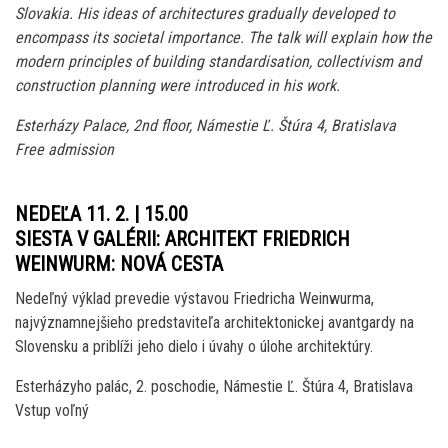
Slovakia. His ideas of architectures gradually developed to
encompass its societal importance. The talk will explain how the
modern principles of building standardisation, collectivism and
construction planning were introduced in his work.
Esterházy Palace, 2nd floor, Námestie Ľ. Štúra 4, Bratislava
Free admission
NEDEĽA 11. 2. | 15.00
SIESTA V GALÉRII: ARCHITEKT FRIEDRICH
WEINWURM: NOVÁ CESTA
Nedeľný výklad prevedie výstavou Friedricha Weinwurma,
najvýznamnejšieho predstaviteľa architektonickej avantgardy na
Slovensku a priblíži jeho dielo i úvahy o úlohe architektúry.
Esterházyho palác, 2. poschodie, Námestie Ľ. Štúra 4, Bratislava
Vstup voľný