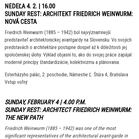
NEDEĽA 4. 2. | 16.00
SUNDAY REST: ARCHITEKT FRIEDRICH WEINWURM:
NOVÁ CESTA
Friedrich Weinwurm (1885 – 1942) bol najvýznamnejší
predstaviteľ architektonickej avantgardy na Slovensku. Vo svojich
predstavách o architektúre postupne dospel až k dôležitosti jej
spoločenskej úlohy. Výklad objasní to, ako do svojej práce zapájal
moderné princípy štandardizácie, kolektivizmu a plánovania.
Esterházyho palác, 2. poschodie, Námestie Ľ. Štúra 4, Bratislava
Vstup voľný
SUNDAY, FEBRUARY 4 | 4.00 P.M.
SUNDAY REST: ARCHITECT FRIEDRICH WEINWURM:
THE NEW PATH
Friedrich Weinwurm (1885 – 1942) was one of the most
significant representatives of the architectural avant-garde in