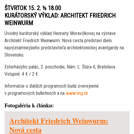
ŠTVRTOK 15. 2. ½ 18.00
KURÁTORSKÝ VÝKLAD: ARCHITEKT FRIEDRICH
WEINWURM
Úvodný kurátorský výklad Henriety Moravčíkovej na výstave
Architekt Friedrich Weinwurm: Nová cesta predstaví dielo
najvýznamnejšieho predstaviteľa architektonickej avantgardy na
Slovensku.
Esterházyho palác, 2. poschodie, Nám. Ľ. Štúra 4, Bratislava
Vstupné: 4 € / 2 €
Informácie o ďalších programoch budú zverejnené
v programových bulletinoch a na
www.sng.sk
Fotogaléria k článku:
Architekt Friedrich Weinwurm:
Nová cesta