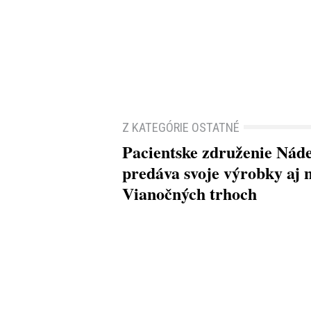
Z KATEGÓRIE OSTATNÉ
Pacientske združenie Nád
predáva svoje výrobky aj 
Vianočných trhoch