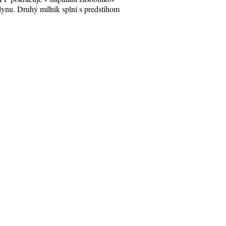
lynu. Druhý míľnik splní s predstihom