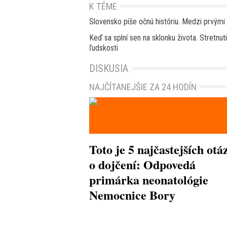
K TÉME
Slovensko píše očnú históriu. Medzi prvými 
Keď sa splní sen na sklonku života. Stretnu
ľudskosti
DISKUSIA
NAJČÍTANEJŠIE ZA 24 HODÍN
Toto je 5 najčastejších otá
o dojčení: Odpovedá
primárka neonatológie
Nemocnice Bory