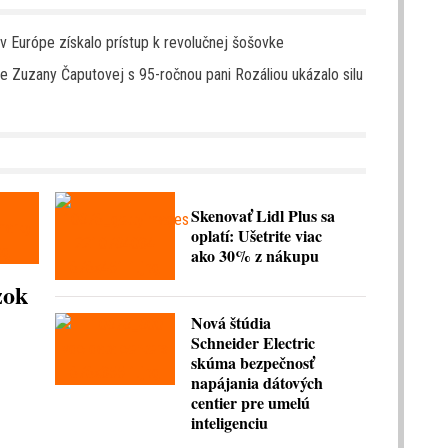
v Európe získalo prístup k revolučnej šošovke
tie Zuzany Čaputovej s 95-ročnou pani Rozáliou ukázalo silu
Skenovať Lidl Plus sa
oplatí: Ušetrite viac
ako 30% z nákupu
zok
Nová štúdia
Schneider Electric
skúma bezpečnosť
napájania dátových
centier pre umelú
inteligenciu