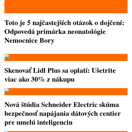
Toto je 5 najčastejších otázok o dojčení:
Odpovedá primárka neonatológie
Nemocnice Bory
Skenovať Lidl Plus sa oplatí: Ušetrite
viac ako 30% z nákupu
Nová štúdia Schneider Electric skúma
bezpečnosť napájania dátových centier
pre umelú inteligenciu