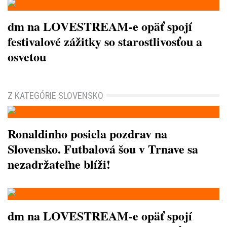
dm na LOVESTREAM-e opäť spojí
festivalové zážitky so starostlivosťou a
osvetou
Z KATEGÓRIE SLOVENSKO
Ronaldinho posiela pozdrav na
Slovensko. Futbalová šou v Trnave sa
nezadržateľne blíži!
dm na LOVESTREAM-e opäť spojí