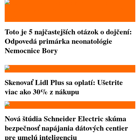
Toto je 5 najčastejších otázok o dojčení:
Odpovedá primárka neonatológie
Nemocnice Bory
Skenovať Lidl Plus sa oplatí: Ušetrite
viac ako 30% z nákupu
Nová štúdia Schneider Electric skúma
bezpečnosť napájania dátových centier
pre umelú inteligenciu