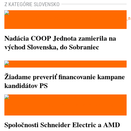
Z KATEGÓRIE SLOVENSKO
Nadácia COOP Jednota zamierila na
východ Slovenska, do Sobraniec
Žiadame preveriť financovanie kampane
kandidátov PS
Spoločnosti Schneider Electric a AMD