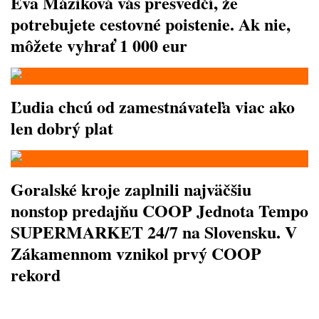
Eva Máziková vás presvedčí, že
potrebujete cestovné poistenie. Ak nie,
môžete vyhrať 1 000 eur
Ľudia chcú od zamestnávateľa viac ako
len dobrý plat
Goralské kroje zaplnili najväčšiu
nonstop predajňu COOP Jednota Tempo
SUPERMARKET 24/7 na Slovensku. V
Zákamennom vznikol prvý COOP
rekord