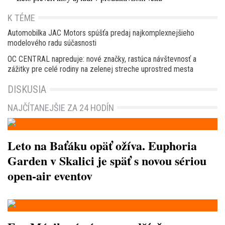
K TÉME
Automobilka JAC Motors spúšťa predaj najkomplexnejšieho
modelového radu súčasnosti
OC CENTRAL napreduje: nové značky, rastúca návštevnosť a
zážitky pre celé rodiny na zelenej streche uprostred mesta
DISKUSIA
NAJČÍTANEJŠIE ZA 24 HODÍN
Leto na Baťáku opäť ožíva. Euphoria
Garden v Skalici je späť s novou sériou
open-air eventov