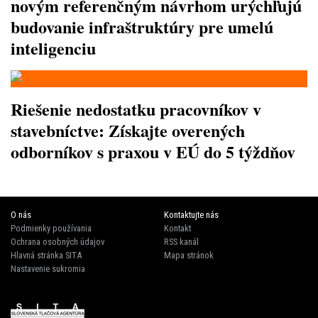
novým referenčným návrhom urýchľujú
budovanie infraštruktúry pre umelú
inteligenciu
Riešenie nedostatku pracovníkov v
stavebníctve: Získajte overených
odborníkov s praxou v EÚ do 5 týždňov
O nás
Kontaktujte nás
Podmienky používania
Kontakt
Ochrana osobných údajov
RSS kanál
Hlavná stránka SITA
Mapa stránok
Nastavenie sukromia