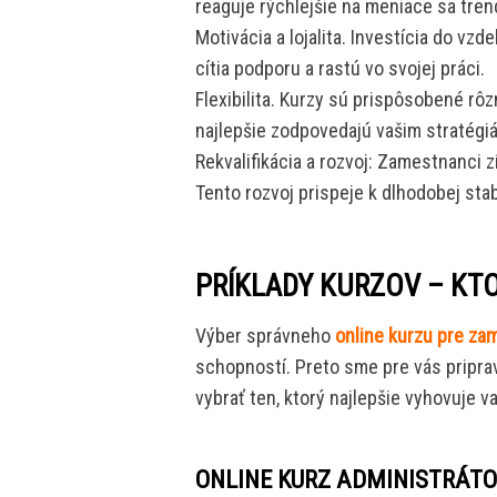
reaguje rýchlejšie na meniace sa tren
Motivácia a lojalita. Investícia do vz
cítia podporu a rastú vo svojej práci.
Flexibilita. Kurzy sú prispôsobené rô
najlepšie zodpovedajú vašim stratégi
Rekvalifikácia a rozvoj: Zamestnanci
Tento rozvoj prispeje k dlhodobej stabi
PRÍKLADY KURZOV – KTO
Výber správneho
online kurzu pre z
schopností. Preto sme pre vás pripravi
vybrať ten, ktorý najlepšie vyhovuje 
ONLINE KURZ ADMINISTRÁTO