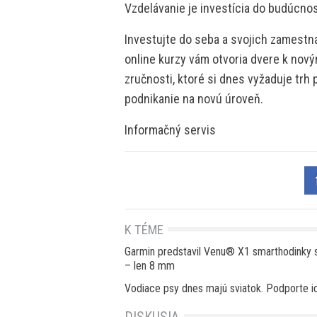
Vzdelávanie je investícia do budúcno
Investujte do seba a svojich zamestna
online kurzy vám otvoria dvere k nov
zručnosti, ktoré si dnes vyžaduje trh
podnikanie na novú úroveň.
Informačný servis
K TÉME
Garmin predstavil Venu® X1 smarthodinky s
– len 8 mm
Vodiace psy dnes majú sviatok. Podporte ic
DISKUSIA