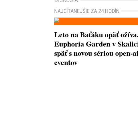
NAJČÍTANEJŠIE ZA 24 HODÍN
Leto na Baťáku opäť ožíva
Euphoria Garden v Skalici
späť s novou sériou open-a
eventov