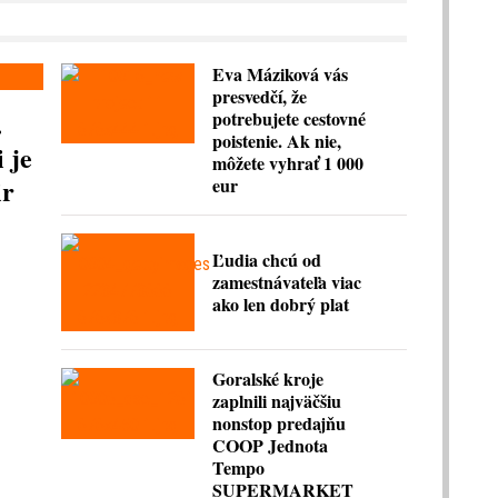
Eva Máziková vás
presvedčí, že
.
potrebujete cestovné
poistenie. Ak nie,
 je
môžete vyhrať 1 000
ir
eur
Ľudia chcú od
zamestnávateľa viac
ako len dobrý plat
Goralské kroje
zaplnili najväčšiu
nonstop predajňu
COOP Jednota
Tempo
SUPERMARKET