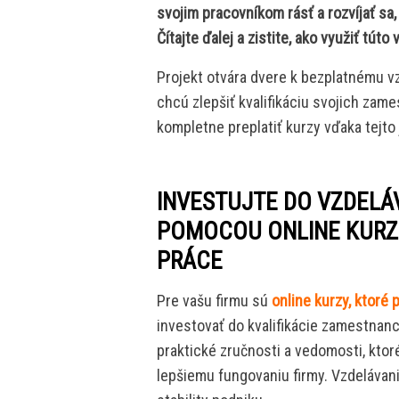
svojim pracovníkom rásť a rozvíjať sa
Čítajte ďalej a zistite, ako využiť tút
Projekt otvára dvere k bezplatnému vz
chcú zlepšiť kvalifikáciu svojich zame
kompletne preplatiť kurzy vďaka tejto
INVESTUJTE DO VZDEL
POMOCOU ONLINE KUR
PRÁCE
Pre vašu firmu sú
online kurzy, ktoré 
investovať do kvalifikácie zamestnan
praktické zručnosti a vedomosti, ktor
lepšiemu fungovaniu firmy. Vzdelávan