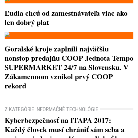
Ľudia chcú od zamestnávateľa viac ako
len dobrý plat
Goralské kroje zaplnili najväčšiu
nonstop predajňu COOP Jednota Tempo
SUPERMARKET 24/7 na Slovensku. V
Zákamennom vznikol prvý COOP
rekord
Z KATEGÓRIE INFORMAČNÉ TECHNOLÓGIE
Kyberbezpečnosť na ITAPA 2017:
Každý človek musí chrániť sám seba a