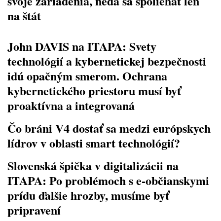
svoje zariadenia, nedá sa spoliehať len
na štát
John DAVIS na ITAPA: Svety
technológií a kybernetickej bezpečnosti
idú opačným smerom. Ochrana
kybernetického priestoru musí byť
proaktívna a integrovaná
Čo bráni V4 dostať sa medzi európskych
lídrov v oblasti smart technológií?
Slovenská špička v digitalizácii na
ITAPA: Po problémoch s e-občianskymi
prídu ďalšie hrozby, musíme byť
pripravení