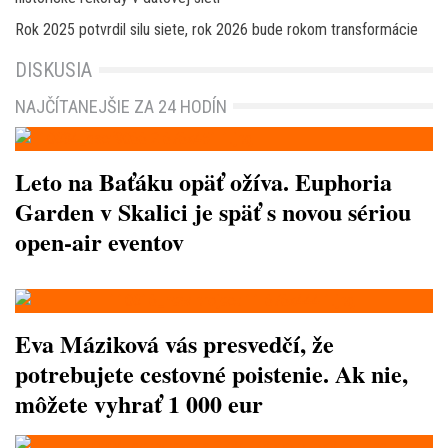
Rok 2025 potvrdil silu siete, rok 2026 bude rokom transformácie
DISKUSIA
NAJČÍTANEJŠIE ZA 24 HODÍN
Leto na Baťáku opäť ožíva. Euphoria
Garden v Skalici je späť s novou sériou
open-air eventov
Eva Máziková vás presvedčí, že
potrebujete cestovné poistenie. Ak nie,
môžete vyhrať 1 000 eur