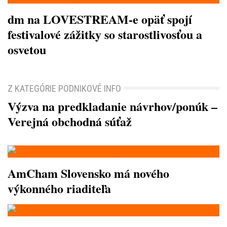
dm na LOVESTREAM-e opäť spojí
festivalové zážitky so starostlivosťou a
osvetou
Z KATEGÓRIE PODNIKOVÉ INFO
Výzva na predkladanie návrhov/ponúk –
Verejná obchodná súťaž
AmCham Slovensko má nového
výkonného riaditeľa