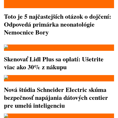
Toto je 5 najčastejších otázok o dojčení:
Odpovedá primárka neonatológie
Nemocnice Bory
Skenovať Lidl Plus sa oplatí: Ušetrite
viac ako 30% z nákupu
Nová štúdia Schneider Electric skúma
bezpečnosť napájania dátových centier
pre umelú inteligenciu