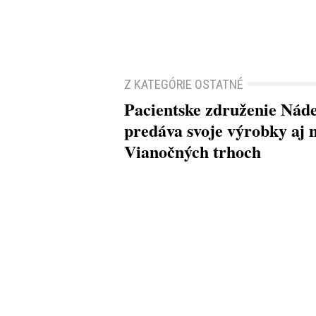
Z KATEGÓRIE OSTATNÉ
Pacientske združenie Nád
predáva svoje výrobky aj 
Vianočných trhoch