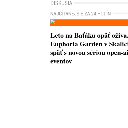
DISKUSIA
NAJČÍTANEJŠIE ZA 24 HODÍN
Leto na Baťáku opäť ožíva
Euphoria Garden v Skalici
späť s novou sériou open-a
eventov