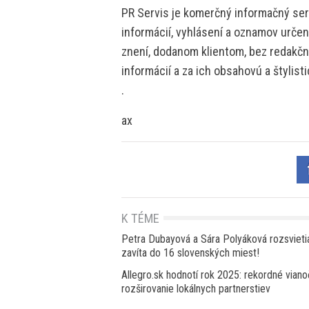
PR Servis je komerčný informačný serv
informácií, vyhlásení a oznamov určen
znení, dodanom klientom, bez redakčne
informácií a za ich obsahovú a štylis
.
ax
K TÉME
Petra Dubayová a Sára Polyáková rozsvieti
zavíta do 16 slovenských miest!
Allegro.sk hodnotí rok 2025: rekordné vian
rozširovanie lokálnych partnerstiev