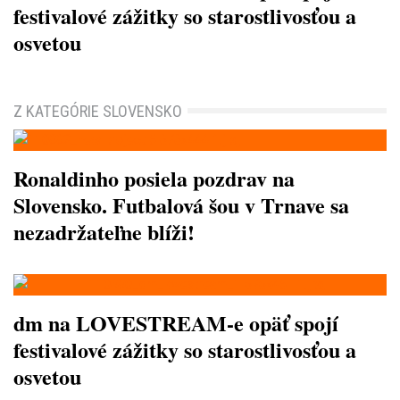
festivalové zážitky so starostlivosťou a
osvetou
Z KATEGÓRIE SLOVENSKO
Ronaldinho posiela pozdrav na
Slovensko. Futbalová šou v Trnave sa
nezadržateľne blíži!
dm na LOVESTREAM-e opäť spojí
festivalové zážitky so starostlivosťou a
osvetou