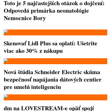
Toto je 5 najčastejších otázok o dojčení:
Odpovedá primárka neonatológie
Nemocnice Bory
Skenovať Lidl Plus sa oplatí: Ušetrite
viac ako 30% z nákupu
Nová štúdia Schneider Electric skúma
bezpečnosť napájania dátových centier
pre umelú inteligenciu
dm na LOVESTREAM-e opäť spojí