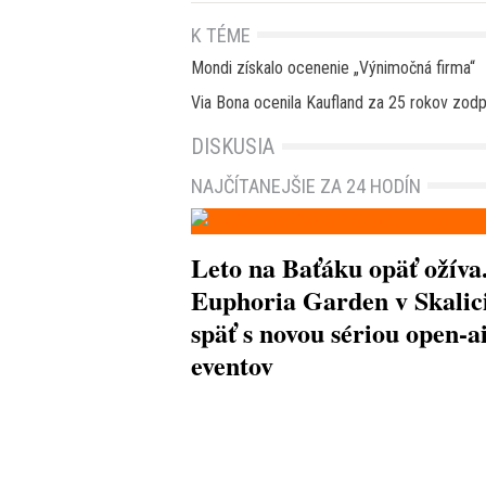
K TÉME
Mondi získalo ocenenie „Výnimočná firma“
Via Bona ocenila Kaufland za 25 rokov zod
DISKUSIA
NAJČÍTANEJŠIE ZA 24 HODÍN
Leto na Baťáku opäť ožíva
Euphoria Garden v Skalici
späť s novou sériou open-a
eventov