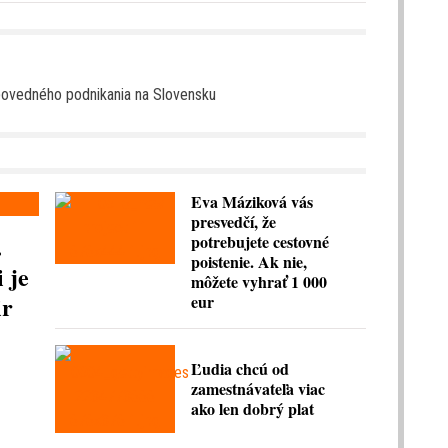
povedného podnikania na Slovensku
Eva Máziková vás
presvedčí, že
.
potrebujete cestovné
poistenie. Ak nie,
 je
môžete vyhrať 1 000
ir
eur
Ľudia chcú od
zamestnávateľa viac
ako len dobrý plat