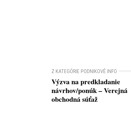
Z KATEGÓRIE PODNIKOVÉ INFO
Výzva na predkladanie
návrhov/ponúk – Verejná
obchodná súťaž