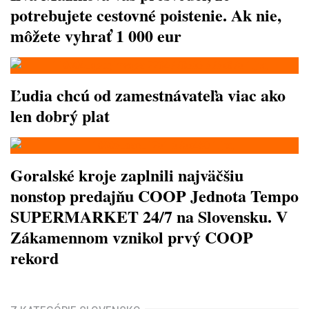
potrebujete cestovné poistenie. Ak nie,
môžete vyhrať 1 000 eur
Ľudia chcú od zamestnávateľa viac ako
len dobrý plat
Goralské kroje zaplnili najväčšiu
nonstop predajňu COOP Jednota Tempo
SUPERMARKET 24/7 na Slovensku. V
Zákamennom vznikol prvý COOP
rekord