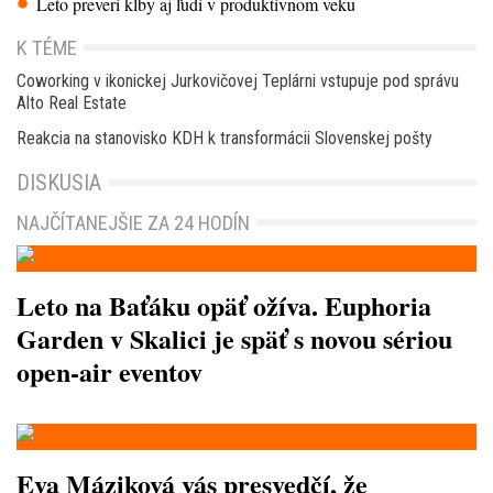
Leto preverí kĺby aj ľudí v produktívnom veku
K TÉME
Coworking v ikonickej Jurkovičovej Teplárni vstupuje pod správu
Alto Real Estate
Reakcia na stanovisko KDH k transformácii Slovenskej pošty
DISKUSIA
NAJČÍTANEJŠIE ZA 24 HODÍN
Leto na Baťáku opäť ožíva. Euphoria
Garden v Skalici je späť s novou sériou
open-air eventov
Eva Máziková vás presvedčí, že