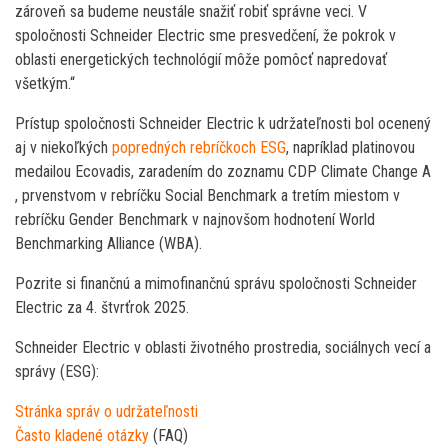
zároveň sa budeme neustále snažiť robiť správne veci. V
spoločnosti Schneider Electric sme presvedčení, že pokrok v
oblasti energetických technológií môže pomôcť napredovať
všetkým.“
Prístup spoločnosti Schneider Electric k udržateľnosti bol ocenený
aj v niekoľkých
popredných rebríčkoch ESG
, napríklad platinovou
medailou Ecovadis, zaradením do zoznamu CDP Climate Change A
, prvenstvom v rebríčku Social Benchmark a tretím miestom v
rebríčku Gender Benchmark v najnovšom hodnotení World
Benchmarking Alliance (WBA).
Pozrite si finančnú a mimofinančnú správu spoločnosti Schneider
Electric za 4. štvrťrok 2025.
Schneider Electric v oblasti životného prostredia, sociálnych vecí a
správy (ESG):
Stránka správ o udržateľnosti
Často kladené otázky
(FAQ)