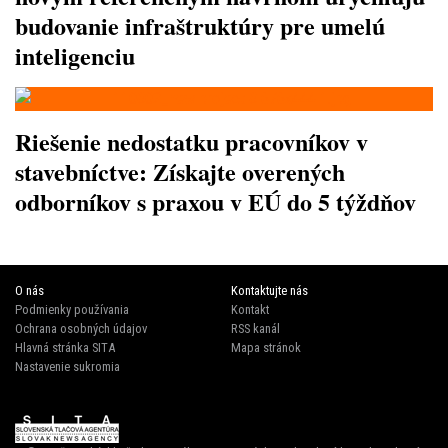
budovanie infraštruktúry pre umelú
inteligenciu
Riešenie nedostatku pracovníkov v
stavebníctve: Získajte overených
odborníkov s praxou v EÚ do 5 týždňov
O nás
Kontaktujte nás
Podmienky používania
Kontakt
Ochrana osobných údajov
RSS kanál
Hlavná stránka SITA
Mapa stránok
Nastavenie sukromia