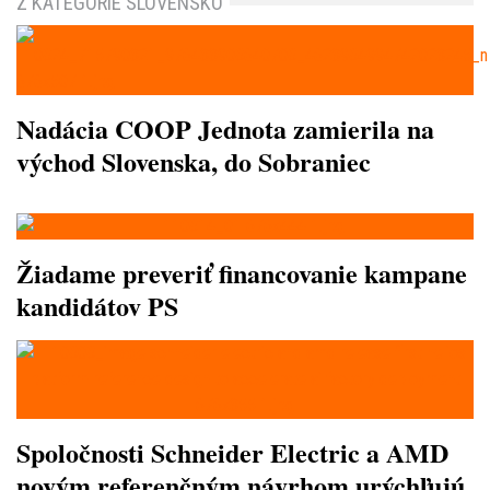
Z KATEGÓRIE SLOVENSKO
Nadácia COOP Jednota zamierila na
východ Slovenska, do Sobraniec
Žiadame preveriť financovanie kampane
kandidátov PS
Spoločnosti Schneider Electric a AMD
novým referenčným návrhom urýchľujú