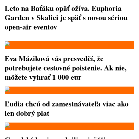
Leto na Baťáku opäť ožíva. Euphoria
Garden v Skalici je späť s novou sériou
open-air eventov
Eva Máziková vás presvedčí, že
potrebujete cestovné poistenie. Ak nie,
môžete vyhrať 1 000 eur
Ľudia chcú od zamestnávateľa viac ako
len dobrý plat