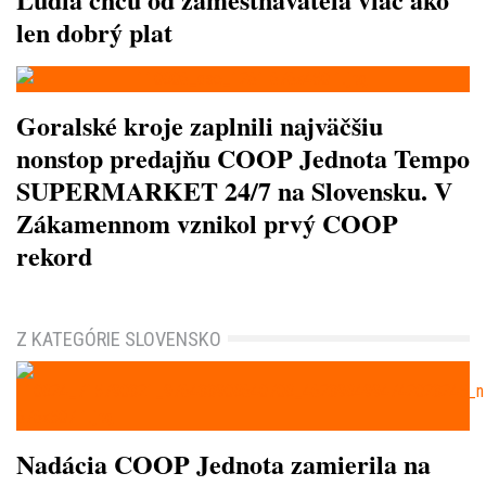
len dobrý plat
Goralské kroje zaplnili najväčšiu
nonstop predajňu COOP Jednota Tempo
SUPERMARKET 24/7 na Slovensku. V
Zákamennom vznikol prvý COOP
rekord
Z KATEGÓRIE SLOVENSKO
Nadácia COOP Jednota zamierila na