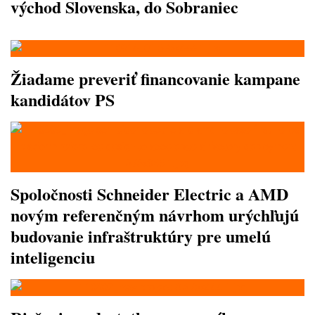
východ Slovenska, do Sobraniec
Žiadame preveriť financovanie kampane
kandidátov PS
Spoločnosti Schneider Electric a AMD
novým referenčným návrhom urýchľujú
budovanie infraštruktúry pre umelú
inteligenciu