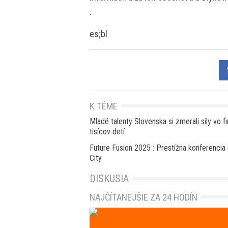
.
es;bl
K TÉME
Mladé talenty Slovenska si zmerali sily vo fi
tisícov detí
Future Fusion 2025 : Prestížna konferencia 
City
DISKUSIA
NAJČÍTANEJŠIE ZA 24 HODÍN