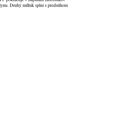
lynu. Druhý míľnik splní s predstihom