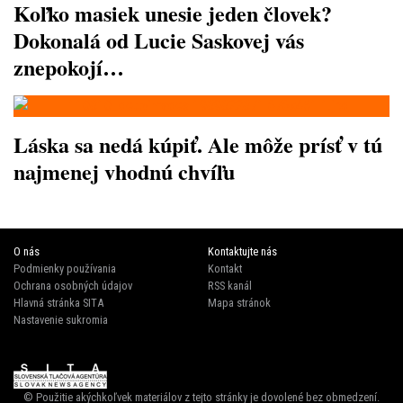
Koľko masiek unesie jeden človek?
Dokonalá od Lucie Saskovej vás
znepokojí…
Láska sa nedá kúpiť. Ale môže prísť v tú
najmenej vhodnú chvíľu
O nás
Kontaktujte nás
Podmienky používania
Kontakt
Ochrana osobných údajov
RSS kanál
Hlavná stránka SITA
Mapa stránok
Nastavenie sukromia
© Použitie akýchkoľvek materiálov z tejto stránky je dovolené bez obmedzení.