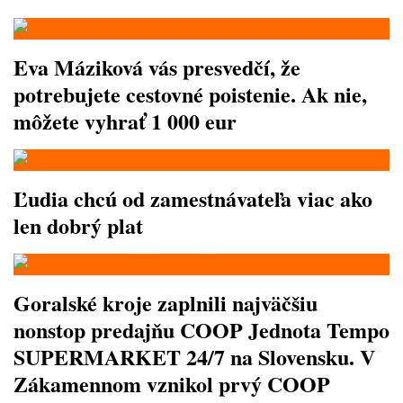
Eva Máziková vás presvedčí, že
potrebujete cestovné poistenie. Ak nie,
môžete vyhrať 1 000 eur
Ľudia chcú od zamestnávateľa viac ako
len dobrý plat
Goralské kroje zaplnili najväčšiu
nonstop predajňu COOP Jednota Tempo
SUPERMARKET 24/7 na Slovensku. V
Zákamennom vznikol prvý COOP