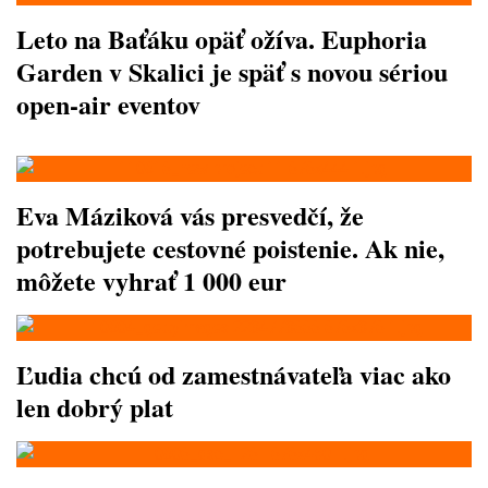
Leto na Baťáku opäť ožíva. Euphoria
Garden v Skalici je späť s novou sériou
open-air eventov
Eva Máziková vás presvedčí, že
potrebujete cestovné poistenie. Ak nie,
môžete vyhrať 1 000 eur
Ľudia chcú od zamestnávateľa viac ako
len dobrý plat