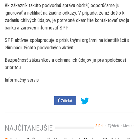
Ak zákazník takúto podvodnú správu obdrží, odporúčame ju
ignorovať a neklikať na žiadne odkazy. V prípade, že už došlo k
zadaniu citlivých údajov, je potrebné okamžite kontaktovať svoju
banku a zároveň informovať SPP.
SPP aktívne spolupracuje s príslušnými orgánmi na identifikácii a
eliminácii týchto podvodných aktivít.
Bezpečnosť zákazníkov a ochrana ich údajov je pre spoločnosť
prioritou.
Informačný servis
Zdieľať
3 Dni
Týždeň
Mesiac
NAJČÍTANEJŠIE