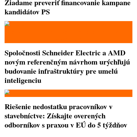
Žiadame preveriť financovanie kampane
kandidátov PS
Spoločnosti Schneider Electric a AMD
novým referenčným návrhom urýchľujú
budovanie infraštruktúry pre umelú
inteligenciu
Riešenie nedostatku pracovníkov v
stavebníctve: Získajte overených
odborníkov s praxou v EÚ do 5 týždňov