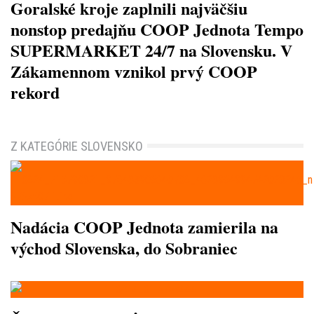
Goralské kroje zaplnili najväčšiu
nonstop predajňu COOP Jednota Tempo
SUPERMARKET 24/7 na Slovensku. V
Zákamennom vznikol prvý COOP
rekord
Z KATEGÓRIE SLOVENSKO
Nadácia COOP Jednota zamierila na
východ Slovenska, do Sobraniec