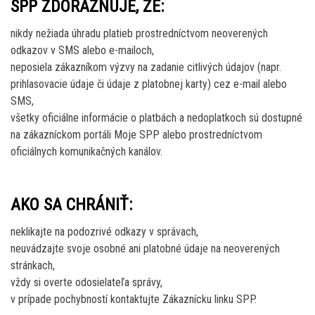
SPP ZDÔRAZŇUJE, ŽE:
nikdy nežiada úhradu platieb prostredníctvom neoverených
odkazov v SMS alebo e-mailoch,
neposiela zákazníkom výzvy na zadanie citlivých údajov (napr.
prihlasovacie údaje či údaje z platobnej karty) cez e-mail alebo
SMS,
všetky oficiálne informácie o platbách a nedoplatkoch sú dostupné
na zákazníckom portáli Moje SPP alebo prostredníctvom
oficiálnych komunikačných kanálov.
AKO SA CHRÁNIŤ:
neklikajte na podozrivé odkazy v správach,
neuvádzajte svoje osobné ani platobné údaje na neoverených
stránkach,
vždy si overte odosielateľa správy,
v prípade pochybností kontaktujte Zákaznícku linku SPP.