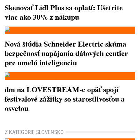
Skenovať Lidl Plus sa oplatí: Ušetrite
viac ako 30% z nákupu
Nová štúdia Schneider Electric skúma
bezpečnosť napájania dátových centier
pre umelú inteligenciu
dm na LOVESTREAM-e opäť spojí
festivalové zážitky so starostlivosťou a
osvetou
Z KATEGÓRIE SLOVENSKO