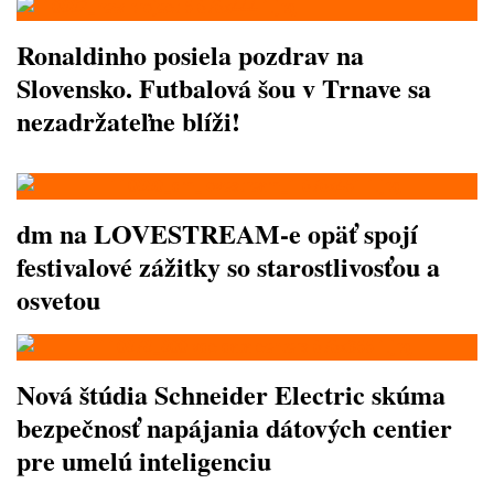
Ronaldinho posiela pozdrav na
Slovensko. Futbalová šou v Trnave sa
nezadržateľne blíži!
dm na LOVESTREAM-e opäť spojí
festivalové zážitky so starostlivosťou a
osvetou
Nová štúdia Schneider Electric skúma
bezpečnosť napájania dátových centier
pre umelú inteligenciu