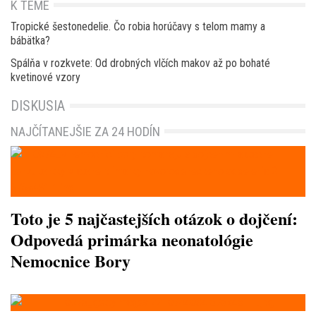
K TÉME
Tropické šestonedelie. Čo robia horúčavy s telom mamy a
bábätka?
Spálňa v rozkvete: Od drobných vlčích makov až po bohaté
kvetinové vzory
DISKUSIA
NAJČÍTANEJŠIE ZA 24 HODÍN
Toto je 5 najčastejších otázok o dojčení:
Odpovedá primárka neonatológie
Nemocnice Bory