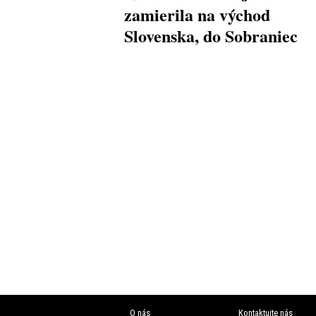
zamierila na východ
Slovenska, do Sobraniec
O nás
Kontaktujte nás