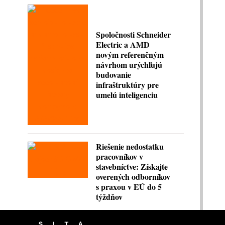
Spoločnosti Schneider
Electric a AMD
novým referenčným
návrhom urýchľujú
budovanie
infraštruktúry pre
umelú inteligenciu
Riešenie nedostatku
pracovníkov v
stavebníctve: Získajte
overených odborníkov
s praxou v EÚ do 5
týždňov