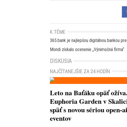
K TÉME
365.bank je najlepšou digitálnou bankou pr
Mondi získalo ocenenie „Výnimočná firma“
DISKUSIA
NAJČÍTANEJŠIE ZA 24 HODÍN
Leto na Baťáku opäť ožíva
Euphoria Garden v Skalici
späť s novou sériou open-a
eventov