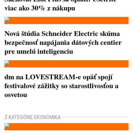
viac ako 30% z nákupu
Nová štúdia Schneider Electric skúma
bezpečnosť napájania dátových centier
pre umelú inteligenciu
dm na LOVESTREAM-e opäť spojí
festivalové zážitky so starostlivosťou a
osvetou
Z KATEGÓRIE EKONOMIKA