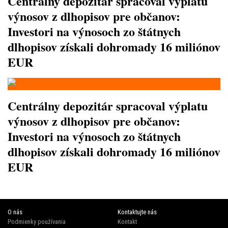
Centrálny depozitár spracoval výplatu
výnosov z dlhopisov pre občanov:
Investori na výnosoch zo štátnych
dlhopisov získali dohromady 16 miliónov
EUR
Centrálny depozitár spracoval výplatu
výnosov z dlhopisov pre občanov:
Investori na výnosoch zo štátnych
dlhopisov získali dohromady 16 miliónov
EUR
O nás
Kontaktujte nás
Podmienky používania
Kontakt