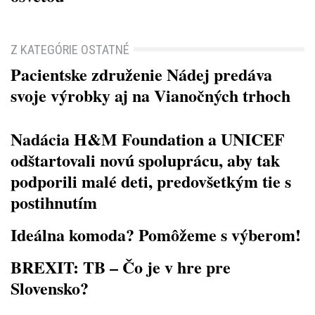
Z KATEGÓRIE OSTATNÉ
Pacientske združenie Nádej predáva
svoje výrobky aj na Vianočných trhoch
Nadácia H&M Foundation a UNICEF
odštartovali novú spoluprácu, aby tak
podporili malé deti, predovšetkým tie s
postihnutím
Ideálna komoda? Pomôžeme s výberom!
BREXIT: TB – Čo je v hre pre
Slovensko?