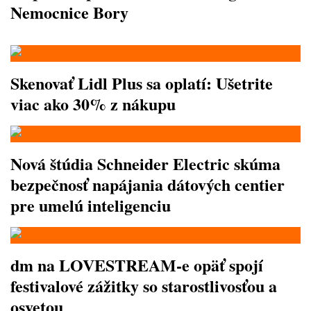
Nemocnice Bory
Skenovať Lidl Plus sa oplatí: Ušetrite
viac ako 30% z nákupu
Nová štúdia Schneider Electric skúma
bezpečnosť napájania dátových centier
pre umelú inteligenciu
dm na LOVESTREAM-e opäť spojí
festivalové zážitky so starostlivosťou a
osvetou