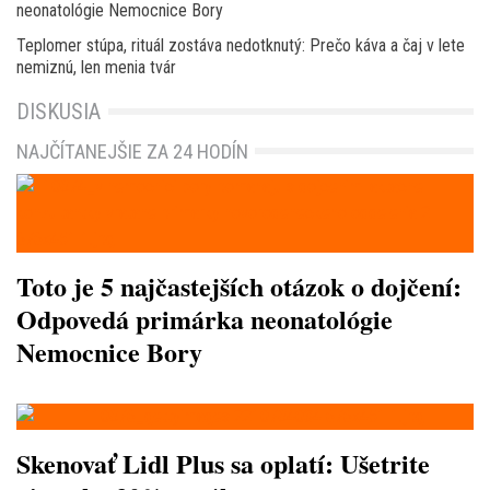
neonatológie Nemocnice Bory
Teplomer stúpa, rituál zostáva nedotknutý: Prečo káva a čaj v lete
nemiznú, len menia tvár
DISKUSIA
NAJČÍTANEJŠIE ZA 24 HODÍN
Toto je 5 najčastejších otázok o dojčení:
Odpovedá primárka neonatológie
Nemocnice Bory
Skenovať Lidl Plus sa oplatí: Ušetrite