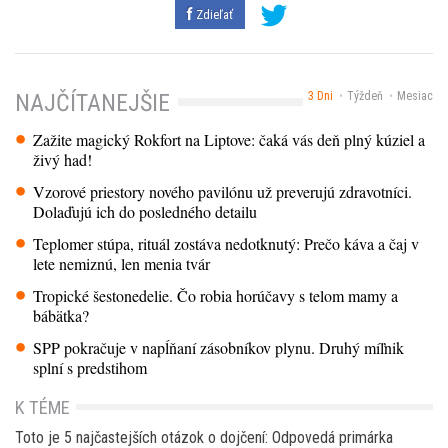
Zdieľať
3 Dni
Týždeň
Mesiac
NAJČÍTANEJŠIE
Zažite magický Rokfort na Liptove: čaká vás deň plný kúziel a
živý had!
Vzorové priestory nového pavilónu už preverujú zdravotníci.
Dolaďujú ich do posledného detailu
Teplomer stúpa, rituál zostáva nedotknutý: Prečo káva a čaj v
lete nemiznú, len menia tvár
Tropické šestonedelie. Čo robia horúčavy s telom mamy a
bábätka?
SPP pokračuje v napĺňaní zásobníkov plynu. Druhý míľnik
splní s predstihom
K TÉME
Toto je 5 najčastejších otázok o dojčení: Odpovedá primárka