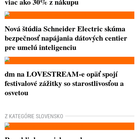
viac ako 30% z nákupu
Nová štúdia Schneider Electric skúma
bezpečnosť napájania dátových centier
pre umelú inteligenciu
dm na LOVESTREAM-e opäť spojí
festivalové zážitky so starostlivosťou a
osvetou
Z KATEGÓRIE SLOVENSKO