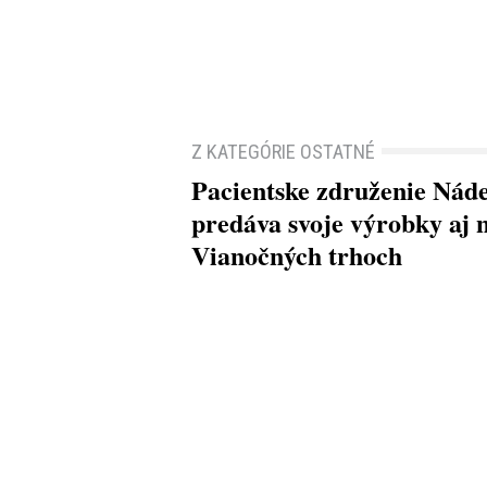
Z KATEGÓRIE OSTATNÉ
Pacientske združenie Nád
predáva svoje výrobky aj 
Vianočných trhoch