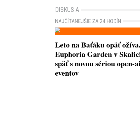
DISKUSIA
NAJČÍTANEJŠIE ZA 24 HODÍN
Leto na Baťáku opäť ožíva
Euphoria Garden v Skalici
späť s novou sériou open-a
eventov