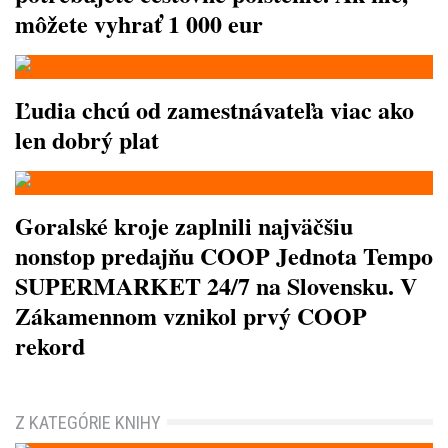
môžete vyhrať 1 000 eur
Ľudia chcú od zamestnávateľa viac ako
len dobrý plat
Goralské kroje zaplnili najväčšiu
nonstop predajňu COOP Jednota Tempo
SUPERMARKET 24/7 na Slovensku. V
Zákamennom vznikol prvý COOP
rekord
Z KATEGÓRIE KNIHY