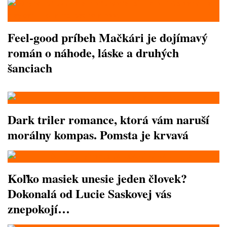
Feel-good príbeh Mačkári je dojímavý
román o náhode, láske a druhých
šanciach
Dark triler romance, ktorá vám naruší
morálny kompas. Pomsta je krvavá
Koľko masiek unesie jeden človek?
Dokonalá od Lucie Saskovej vás
znepokojí…