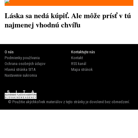
Láska sa nedá kúpiť. Ale môže prísť v tú
najmenej vhodnú chvíľu
O nás
Kontaktujte nás
Podmienky používania
Kontakt
Ochrana osobných údajov
RSS kanál
Hlavná stránka SITA
Mapa stránok
Nastavenie sukromia
© Použitie akýchkoľvek materiálov z tejto stránky je dovolené bez obmedzení.