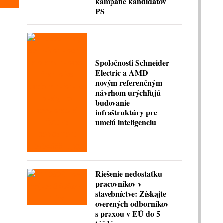
kampane kandidátov
PS
Spoločnosti Schneider
Electric a AMD
novým referenčným
návrhom urýchľujú
budovanie
infraštruktúry pre
umelú inteligenciu
Riešenie nedostatku
pracovníkov v
stavebníctve: Získajte
overených odborníkov
s praxou v EÚ do 5